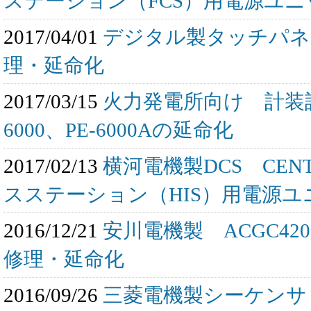
ステーション（FCS）用電源ユニッ
2017/04/01
デジタル製タッチパネ
理・延命化
2017/03/15
火力発電所向け 計装設備
6000、PE-6000Aの延命化
2017/02/13
横河電機製DCS CEN
スステーション（HIS）用電源ユ
2016/12/21
安川電機製 ACGC4200
修理・延命化
2016/09/26
三菱電機製シーケンサ 