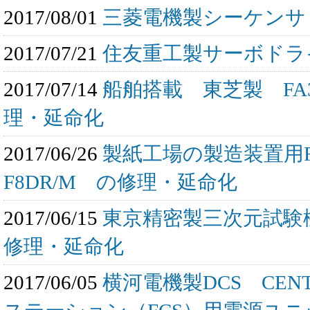
2017/08/01
三菱電機製シーケンサ 
2017/07/21
住友重工製サーボドライ
2017/07/14
船舶搭載 東芝製 FA3100
理・延命化
2017/06/26
製紙工場の製造装置用F
F8DR/M の修理・延命化
2017/06/15
東京精密製三次元試験機用
修理・延命化
2017/06/05
横河電機製DCS CEN